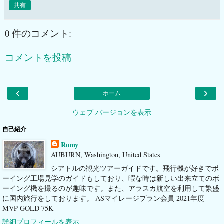
共有
0 件のコメント:
コメントを投稿
‹
›
ホーム
ウェブ バージョンを表示
自己紹介
Romy
AUBURN, Washington, United States
シアトルの観光ツアーガイドです。飛行機が好きでボ
ーイング工場見学のガイドもしており、暇な時は新しい出来立てのボ
ーイング機を撮るのが趣味です。また、アラスカ航空を利用して繁盛
に国内旅行をしております。 ASマイレージプラン会員 2021年度
MVP GOLD 75K
詳細プロフィールを表示