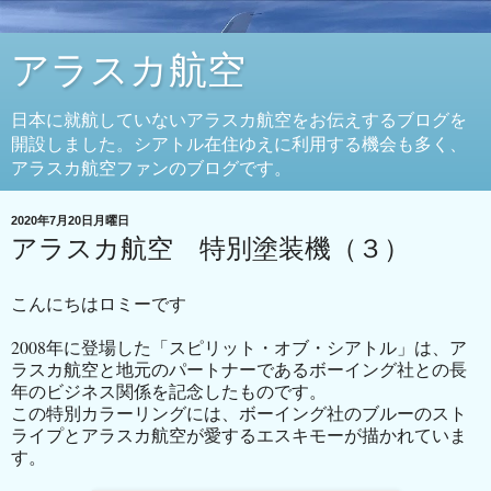
アラスカ航空
日本に就航していないアラスカ航空をお伝えするブログを
開設しました。シアトル在住ゆえに利用する機会も多く、
アラスカ航空ファンのブログです。
2020年7月20日月曜日
アラスカ航空 特別塗装機（３）
こんにちはロミーです
2008
年に登場した「スピリット・オブ・シアトル」は、ア
ラスカ航空と地元のパートナーであるボーイング社との長
年のビジネス関係を記念したものです。
この特別カラーリングには、ボーイング社のブルーのスト
ライプとアラスカ航空が愛するエスキモーが描かれていま
す。