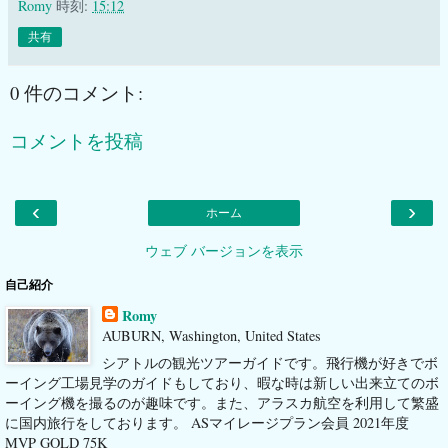
Romy
時刻:
15:12
共有
0 件のコメント:
コメントを投稿
‹
›
ホーム
ウェブ バージョンを表示
自己紹介
Romy
AUBURN, Washington, United States
シアトルの観光ツアーガイドです。飛行機が好きでボ
ーイング工場見学のガイドもしており、暇な時は新しい出来立てのボ
ーイング機を撮るのが趣味です。また、アラスカ航空を利用して繁盛
に国内旅行をしております。 ASマイレージプラン会員 2021年度
MVP GOLD 75K